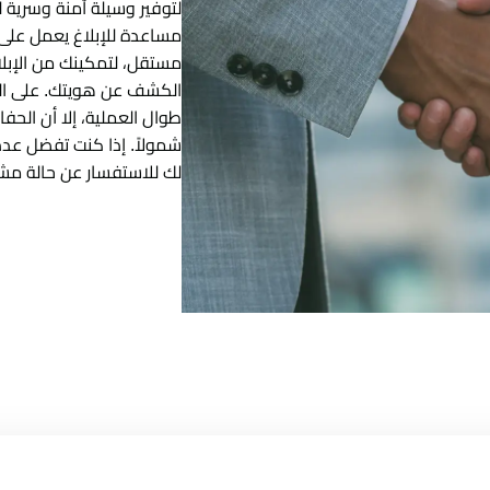
لتوفير وسيلة آمنة وسرية
مساعدة للإبلاغ يعمل على 
مستقل، لتمكينك من الإبل
الكشف عن هويتك. على الر
طوال العملية، إلا أن الحف
شمولاً. إذا كنت تفضل ع
لك للاستفسار عن حالة مش