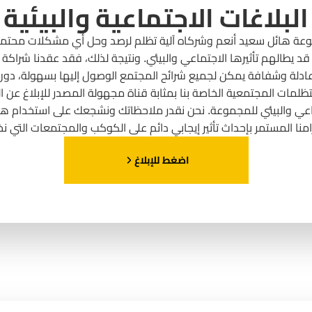
البلاغات الاجتماعية والبيئية
ة هائل سعيد أنعم وشركاه آلية تظلم لرصد وحل أي مشكلات محتمل
قد يطالهم تأثيرها الاجتماعي والبيئي. ونتيجة لذلك، فقد عقدنا شرا
 عادلة وشفافة يمكن لجميع شرائح المجتمع الوصول إليها بسهولة، دون 
لتظلمات المجتمعية الخاصة بنا بمثابة قناة مجهولة المصدر للإبلاغ عن
جتماعي والبيئي للمجموعة. نحن نقدر ملاحظاتك ونشجعك على استخدام
امنا المستمر بإحداث تأثير إيجابي دائم على الكوكب والمجتمعات التي ن
اضغط للإبلاغ