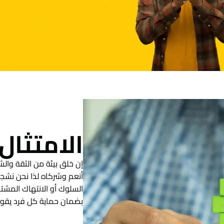
الامتثال 
إن خلق بيئة من الثقة وال
أنعم وشركاه لذا نحن نشجع
السلوك أو الانتهاك المشتب
بضمان حماية كل فرد يقوم 