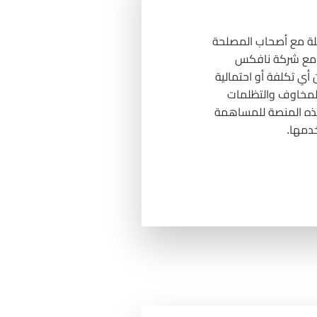
ة مع أصحاب المصلحة
كة مع شركة نافكس
أي تكلفة أو احتمالية
 المخاوف والتظلمات
 هذه المنصة للمساهمة
خدمها.