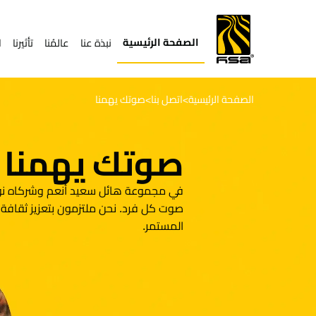
الصفحة الرئيسية
نبذة عنا
عالمُنا
تأثيرنا
ا
الصفحة الرئيسية
اتصل بنا
صوتك يهمنا
>
>
صوتك يهمنا
في مجموعة هائل سعيد أنعم وشركاه نؤم
صوت كل فرد. نحن ملتزمون بتعزيز ثقافة
المستمر.