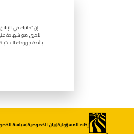
إن تفانيك في الإبل
الأخرى هو شهادة على 
بشدة جهودك الاستباقي
إخلاء المسؤولية
بيان الخصوصية
سياسة الخصو
|
|