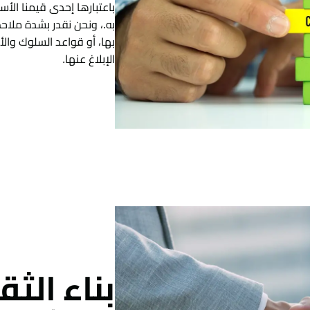
باعتبارها إحدى قيمنا الأ
به.، ونحن نقدر بشدة ملاح
بها، أو قواعد السلوك وا
الإبلاغ عنها.
بناء الث