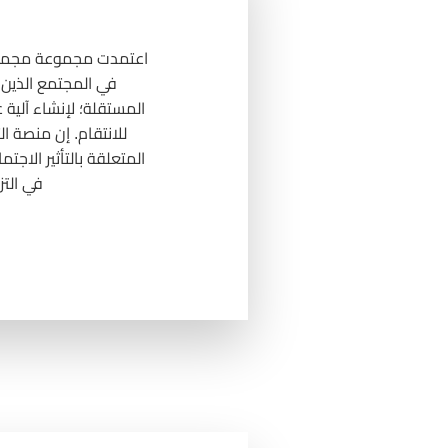
اعتمدت مجموعة مجموع
في المجتمع الذين 
المستقلة؛ لإنشاء آلية
للانتقام. إن منصة ا
المتعلقة بالتأثير الا
في التز