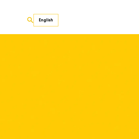
English