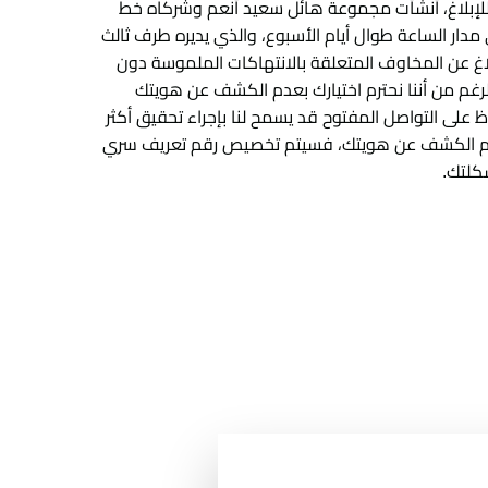
 للإبلاغ، أنشأت مجموعة هائل سعيد أنعم وشركاه خط
مدار الساعة طوال أيام الأسبوع، والذي يديره طرف ثالث
اغ عن المخاوف المتعلقة بالانتهاكات الملموسة دون
غم من أننا نحترم اختيارك بعدم الكشف عن هويتك
اظ على التواصل المفتوح قد يسمح لنا بإجراء تحقيق أكثر
دم الكشف عن هويتك، فسيتم تخصيص رقم تعريف سري
كلتك.