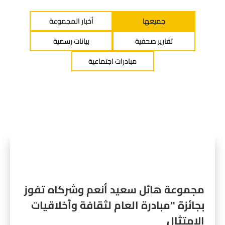
جميعها
أخبار المجموعة
تقارير صحفية
بيانات رسمية
مبادرات اجتماعية
مجموعة هائل سعيد أنعم وشركاه تفوز
بجائزة "مبادرة العام لثقافة وأخلاقيات
الامتثال