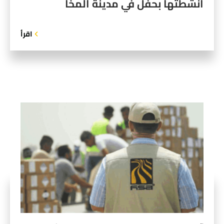
أنشطتها بحفل في مدينة المخا
اقرأ