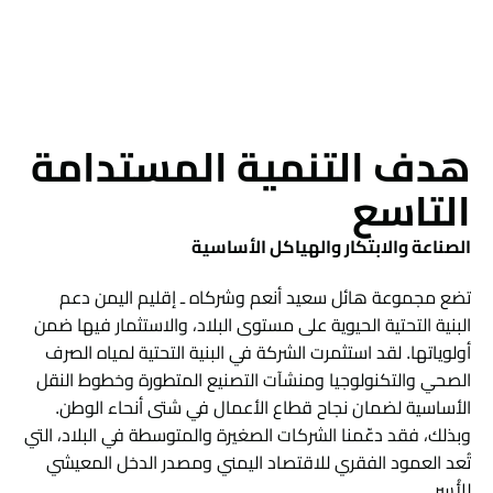
هدف التنمية المستدامة
التاسع
الصناعة والابتكار والهياكل الأساسية
تضع مجموعة هائل سعيد أنعم وشركاه ـ إقليم اليمن دعم
البنية التحتية الحيوية على مستوى البلاد، والاستثمار فيها ضمن
أولوياتها. لقد استثمرت الشركة في البنية التحتية لمياه الصرف
الصحي والتكنولوجيا ومنشآت التصنيع المتطورة وخطوط النقل
الأساسية لضمان نجاح قطاع الأعمال في شتى أنحاء الوطن.
وبذلك، فقد دعّمنا الشركات الصغيرة والمتوسطة في البلاد، التي
تُعد العمود الفقري للاقتصاد اليمني ومصدر الدخل المعيشي
للأُسر.