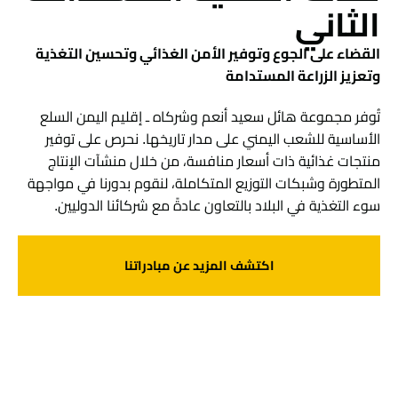
الثاني
القضاء على الجوع وتوفير الأمن الغذائي وتحسين التغذية
وتعزيز الزراعة المستدامة
تُوفر مجموعة هائل سعيد أنعم وشركاه ـ إقليم اليمن السلع
الأساسية للشعب اليمني على مدار تاريخها. نحرص على توفير
منتجات غذائية ذات أسعار منافسة، من خلال منشآت الإنتاج
المتطورة وشبكات التوزيع المتكاملة، لنقوم بدورنا في مواجهة
سوء التغذية في البلاد بالتعاون عادةً مع شركائنا الدوليين.
اكتشف المزيد عن مبادراتنا