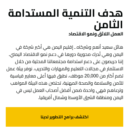
هدف التنمية المستدامة
الثامن
العمل اللائق ونمو الاقتصاد
هائل سعيد أنعم وشركاه ـ إقليم اليمن هي أكبر شركة في
اليمن وهي تُدرك محورية دورها في دعم نمو الاقتصاد اليمني.
إننا حريصون على دعم استدامة مجتمعاتنا المحلية من خلال
الاستثمار في مجالات التعليم والمهارات والتدريب. نوفر بيئة عمل
تضم أكثر من 20,000 موظف، نطبق فيها أعلى معايير قياسية
للأمن والسلامة والصحة المهنية، تحتضن هذه البيئة المواهب
وترعاهم فهي واحدة ضمن أفضل أصحاب العمل ليس في
اليمن ومنطقة الشرق الأوسط وشمال أفريقيا.
اكتشف برامج التطوير لدينا