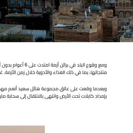
من البنية التحتية في اليمن.
ومع وقوع البلد ف
منتجاتها، بما في ذلك الغذاء والأدوية خلال زمن الأزمة. غ
وبعدما وقعت على عاتق مجموعة هائل سعيد أنعم مهمة توز
بإمداد كابلات تحت الأرض وانتهى بالانتقال إلى سحابة م