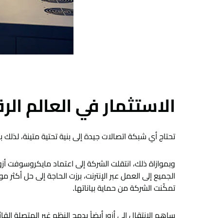
الاستثمار في العالم ال
تحتاج أي شبكة اتصالات جيدة إلى بنية تحتية متينة، لذلك ب
وبموازاة ذلك، انتقلت الشركة إلى اعتماد مايكروسوفت أزو
الجميع إلى العمل عبر الإنترنت، برزت الحاجة إلى حل أكثر 
تمكّنت الشركة من حماية بياناتها.
ساهم الانتقال إلى أزور أيضاً بدمج النظم غير المتصلة القائمة وتبديلها بإعداد م