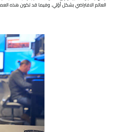
العالم الافتراضي بشكل أوّلي. وفيما قد تكون هذه العملي