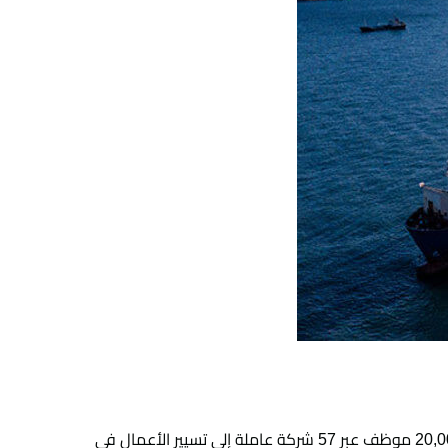
ومع وصول الفيروس إلى اليمن، بات دور الإنترنت أكثر حيوية بالنسبة إلى عمليات مجموعة هائل سعيد أنعم لا سيما مع انتقال 20,000 موظف عبر 57 شركة عاملة إلى تسيير الأعمال في