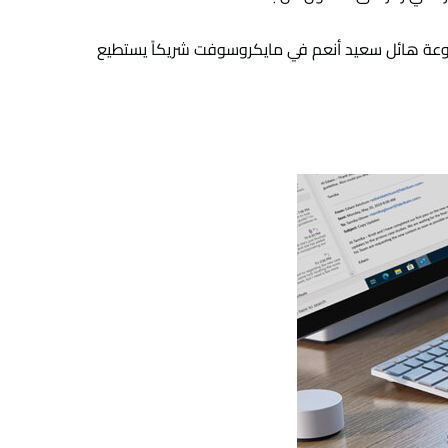
ت مجموعة هائل سعيد أنعم في مايكروسوفت شريكاً يستطيع