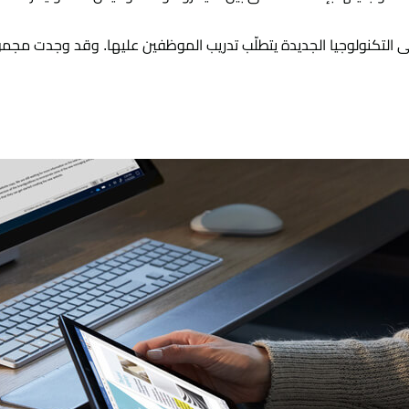
لجوء إلى التكنولوجيا الجديدة يتطلّب تدريب الموظفين عليها. وقد وجد