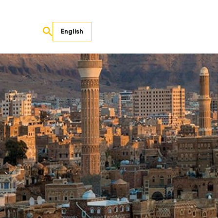
English