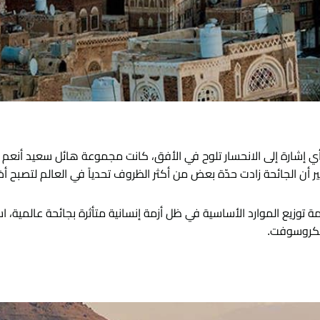
ي براثن أزمة امتدت على 6 أعوام بدون أي إشارة إلى الانحسار تلوح في الأفق، كانت مجموعة
ير أن الجائحة زادت حدّة بعض من أكثر الظروف تحدياً في العالم لتصبح أخط
يع الموارد الأساسية في ظل أزمة إنسانية متأثرة بجائحة عالمية، اس
ايكروسوفت.