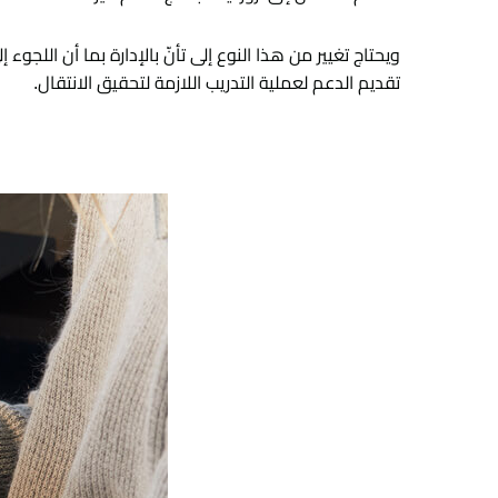
ويحتاج تغيير من هذا النوع إلى تأنّ بالإدارة بما أن ال
تقديم الدعم لعملية التدريب اللازمة لتحقيق الانتقال.