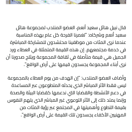
قال نبيل هائل سعيد أنعم، العضو المنتدب لمجموعة هائل
سعيد أنعم وشركاه: "تغمرنا الفرحة كل عام بهذه المناسبة
عندما نرى المئات من موظفينا محتشدون للمشاركة المباشرة
في خدمة مجتمعهم. إن هذه القيمة المتمثلة في العطاء ورد
الجميل هي قيمة متأصلة في ثقافة المجموعة ويثلج صدورنا أن
نرى أبناء المجموعة يجسدون قيمها على أرض الواقع".
وأضاف العضو المنتدب: "إن الهدف من يوم العطاء بالمجموعة
ليس فقط الأثر المباشر الذي يحدثه المتطوعون عبر المساعدة
في دعم الأنشطة والقضايا التي ندعمها كقضايا البيئة والصحة
وإنما يمتد ذلك إلى الأثر التوعوي غير المباشر الذي يلهم النفوس
بقيمة التطوع وأهميتها في المجتمع عبر رؤية المئات من
المهنيين الأكفاء يجسدون تلك القيمة على أرض الواقع".