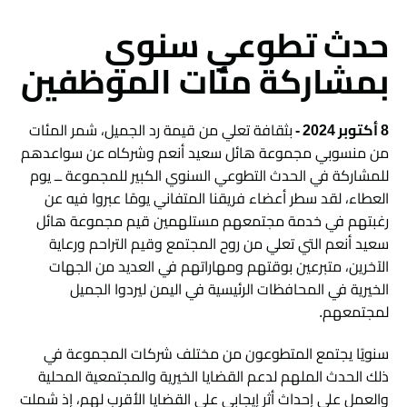
حدث تطوعي سنوي
بمشاركة مئات الموظفين
8 أكتوبر 2024 -
بثقافة تعلي من قيمة رد الجميل، شمر المئات
من منسوبي مجموعة هائل سعيد أنعم وشركاه عن سواعدهم
للمشاركة في الحدث التطوعي السنوي الكبير للمجموعة ــ يوم
العطاء، لقد سطر أعضاء فريقنا المتفاني يومًا عبروا فيه عن
رغبتهم في خدمة مجتمعهم مستلهمين قيم مجموعة هائل
سعيد أنعم التي تعلي من روح المجتمع وقيم التراحم ورعاية
الآخرين، متبرعين بوقتهم ومهاراتهم في العديد من الجهات
الخيرية في المحافظات الرئيسية في اليمن ليردوا الجميل
لمجتمعهم.
سنويًا يجتمع المتطوعون من مختلف شركات المجموعة في
ذلك الحدث الملهم لدعم القضايا الخيرية والمجتمعية المحلية
والعمل على إحداث أثر إيجابي على القضايا الأقرب لهم، إذ شملت