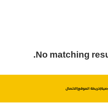
No matching resu
صية
خريطة الموقع
الاتصال
|
|